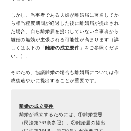
しかし、当事者である夫婦が離婚届に署名してか
ら相当程度期間が経過した後に離婚届が提出され
た場合、自ら離婚届を提出していない当事者から
離婚の無効が主張される可能性が高まります（詳
しくは以下の「
離婚の成立要件
」をご参照くださ
い。）。
そのため、協議離婚の場合も離婚届については作
成後速やかに提出することが重要です。
離婚の成立要件
離婚が成立するためには、①離婚意思
（民法第763条参照）、②離婚届の提出
（民法第764条、第739条）が必要です