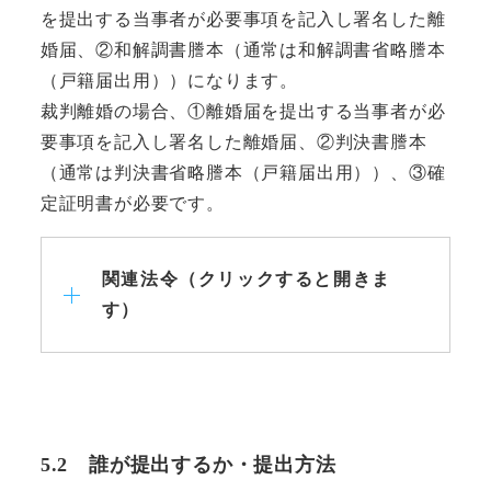
を提出する当事者が必要事項を記入し署名した離
婚届、②和解調書謄本（通常は和解調書省略謄本
（戸籍届出用））になります。
裁判離婚の場合、①離婚届を提出する当事者が必
要事項を記入し署名した離婚届、②判決書謄本
（通常は判決書省略謄本（戸籍届出用））、③確
定証明書が必要です。
関連法令（クリックすると開きま
す）
5.2 誰が提出するか・提出方法