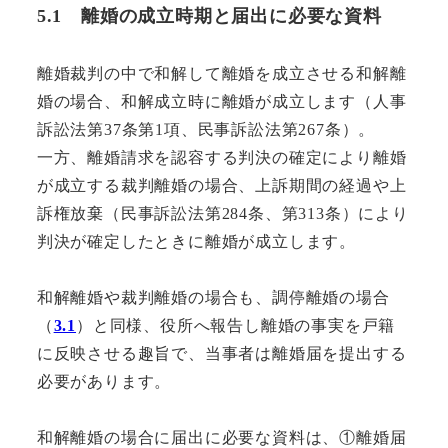
5.1 離婚の成立時期と届出に必要な
資料
離婚裁判の中で和解して離婚を成立させる和解離
婚の場合、和解成立時に離婚が成立します（人事
訴訟法第37条第1項、民事訴訟法第267条）。
一方、離婚請求を認容する判決の確定により離婚
が成立する裁判離婚の場合、上訴期間の経過や上
訴権放棄（民事訴訟法第284条、第313条）により
判決が確定したときに離婚が成立します。
和解離婚や裁判離婚の場合も、調停離婚の場合
（
3.1
）と同様、役所へ報告し離婚の事実を戸籍
に反映させる趣旨で、当事者は離婚届を提出する
必要があります。
和解離婚の場合に届出に必要な資料は、①離婚届