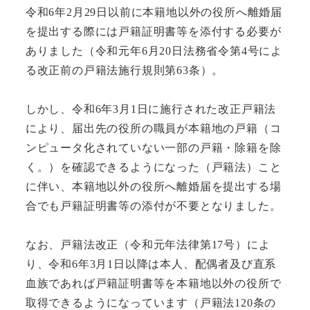
令和6年2月29日以前に本籍地以外の役所へ離婚届
を提出する際には戸籍証明書等を添付する必要が
ありました（令和元年6月20日法務省令第4号によ
る改正前の戸籍法施行規則第63条）。
しかし、令和6年3月1日に施行された改正戸籍法
により、届出先の役所の職員が本籍地の戸籍（コ
ンピュータ化されていない一部の戸籍・除籍を除
く。）を確認できるようになった（戸籍法）こと
に伴い、本籍地以外の役所へ離婚届を提出する場
合でも戸籍証明書等の添付が不要となりました。
なお、戸籍法改正（令和元年法律第17号）によ
り、令和6年3月1日以降は本人、配偶者及び直系
血族であれば戸籍証明書等を本籍地以外の役所で
取得できるようになっています（戸籍法120条の