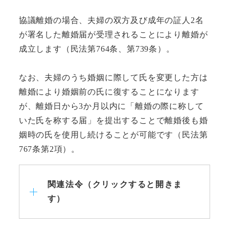
協議離婚の場合、夫婦の双方及び成年の証人2名
が署名した離婚届が受理されることにより離婚が
成立します（民法第764条、第739条）。
なお、夫婦のうち婚姻に際して氏を変更した方は
離婚により婚姻前の氏に復することになります
が、離婚日から3か月以内に「離婚の際に称して
いた氏を称する届」を提出することで離婚後も婚
姻時の氏を使用し続けることが可能です（民法第
767条第2項）。
関連法令（クリックすると開きま
す）