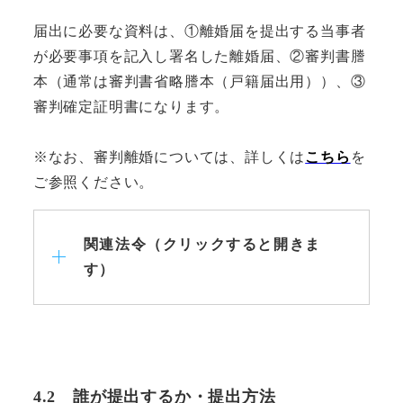
届出に必要な資料は、①離婚届を提出する当事者
が必要事項を記入し署名した離婚届、②審判書謄
本（通常は審判書省略謄本（戸籍届出用））、③
審判確定証明書になります。
※なお、審判離婚については、詳しくは
こちら
を
ご参照ください。
関連法令（クリックすると開きま
す）
4.2 誰が提出するか・提出方法