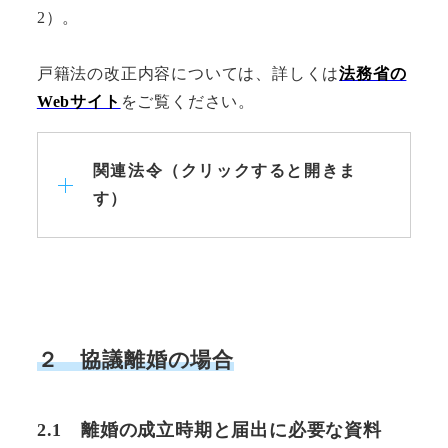
2）。
戸籍法の改正内容については、詳しくは
法務省の
Webサイト
をご覧ください。
関連法令（クリックすると開きま
す）
２
協議離婚の場合
2.1
離婚の成立時期と届出に必要な資料