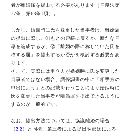
者が離婚届を提出する必要があります（戸籍法第
77条、第63条1項）。
しかし、婚姻時に氏を変更した当事者は、離婚届
の提出に際し、①もとの戸籍に戻るか、新たな戸
籍を編成するか、②「離婚の際に称していた氏を
称する届」を提出するか否かを検討する必要があ
ります。
そこで、実際には申立人が婚姻時に氏を変更した
当事者ではない場合、調停調書の中に「相手方の
申出により」との記載を行うことにより婚姻時に
氏を変更した当事者が離婚届を提出できるように
するのが一般的です。
なお、提出方法については、協議離婚の場合
（
2
.2
）と同様、第三者による提出や郵送による