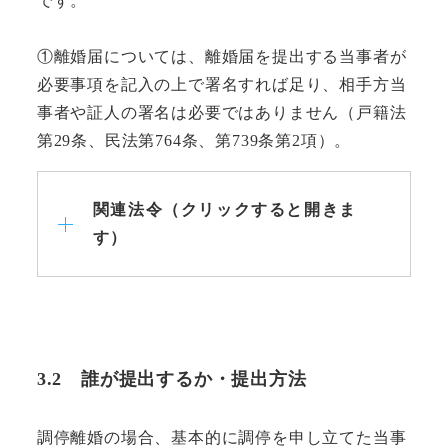
です。
①離婚届については、離婚届を提出する当事者が
必要事項を記入の上で署名すれば足り、相手方当
事者や証人の署名は必要ではありません（戸籍法
第29条、民法第764条、第739条第2項）。
関連法令（クリックすると開きま
す）
3.2 誰が提出するか・提出方法
調停離婚の場合、基本的に調停を申し立てた当事