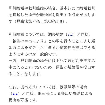
和解離婚や裁判離婚の場合、基本的には離婚裁判
を提起した原告が離婚届を提出する必要がありま
す（戸籍法第77条、第63条1項）。
和解離婚については、調停離婚（
3
.2
）と同様、
「被告の申出により」との載を行うことにより婚
姻時に氏を変更した当事者が離婚届を提出できる
ようにするのが一般的です。
一方、裁判離婚の場合には上記文言が判決主文の
中に入ることはないため、原告が離婚届を提出す
ることになります。
なお、提出方法については、協議離婚の場合
（
2
.2
）と同様、第三者による提出や郵送による
提出も可能です。