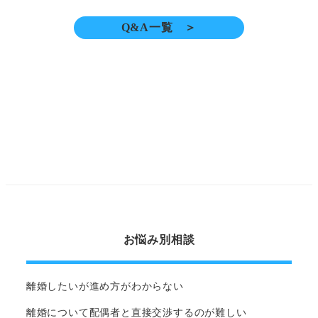
Q&A一覧 ＞
お悩み別相談
離婚したいが進め方がわからない
離婚について配偶者と直接交渉するのが難しい