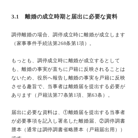
3.1
離婚の成立時期と届出に必要な資料
調停離婚の場合、調停成立時に離婚が成立します
（家事事件手続法第268条第1項）。
もっとも、調停成立時に離婚が成立するとして
も、離婚の事実が直ちに戸籍に反映されることは
ないため、役所へ報告し離婚の事実を戸籍に反映
させる趣旨で、当事者は離婚届を提出する必要が
あります（戸籍法第77条第1項、第63条）。
届出に必要な資料は、①離婚届を提出する当事者
が必要事項を記入し署名した離婚届、②調停調書
謄本（通常は調停調書省略謄本（戸籍届出用））