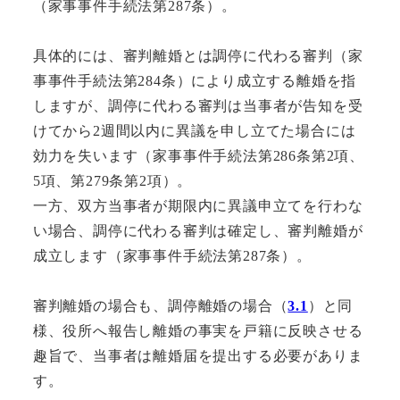
（家事事件手続法第287条）。
具体的には、審判離婚とは調停に代わる審判（家
事事件手続法第284条）により成立する離婚を指
しますが、調停に代わる審判は当事者が告知を受
けてから2週間以内に異議を申し立てた場合には
効力を失います（家事事件手続法第286条第2項、
5項、第279条第2項）。
一方、双方当事者が期限内に異議申立てを行わな
い場合、調停に代わる審判は確定し、審判離婚が
成立します（家事事件手続法第287条）。
審判離婚の場合も、調停離婚の場合（
3.1
）と同
様、役所へ報告し離婚の事実を戸籍に反映させる
趣旨で、当事者は離婚届を提出する必要がありま
す。