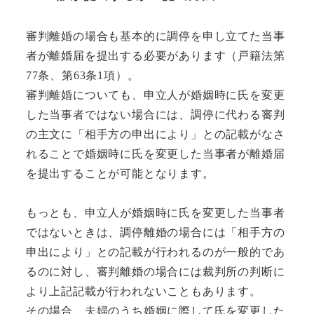
審判離婚の場合も基本的に調停を申し立てた当事
者が離婚届を提出する必要があります（戸籍法第
77条、第63条1項）。
審判離婚についても、申立人が婚姻時に氏を変更
した当事者ではない場合には、調停に代わる審判
の主文に「相手方の申出により」との記載がなさ
れることで婚姻時に氏を変更した当事者が離婚届
を提出することが可能となります。
もっとも、申立人が婚姻時に氏を変更した当事者
ではないときは、調停離婚の場合には「相手方の
申出により」との記載が行われるのが一般的であ
るのに対し、審判離婚の場合には裁判所の判断に
より上記記載が行われないこともあります。
その場合、夫婦のうち婚姻に際して氏を変更した