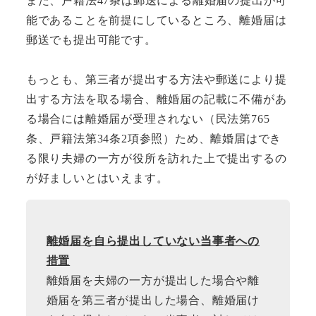
また、戸籍法47条は郵送による離婚届の提出が可
能であることを前提にしているところ、離婚届は
郵送でも提出可能です。
もっとも、第三者が提出する方法や郵送により提
出する方法を取る場合、離婚届の記載に不備があ
る場合には離婚届が受理されない（民法第765
条、戸籍法第34条2項参照）ため、離婚届はでき
る限り夫婦の一方が役所を訪れた上で提出するの
が好ましいとはいえます。
離婚届を自ら提出していない当事者への
措置
離婚届を夫婦の一方が提出した場合や離
婚届を第三者が提出した場合、離婚届け