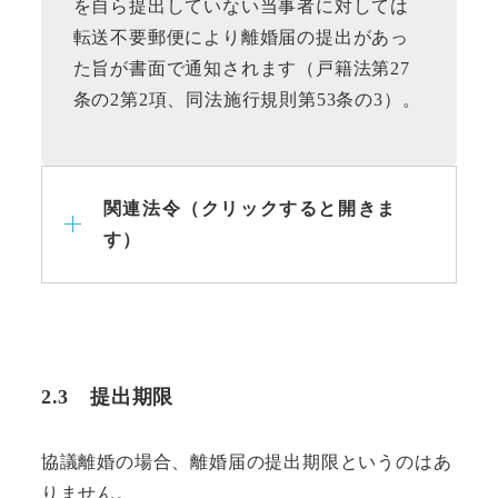
を自ら提出していない当事者に対しては
転送不要郵便により離婚届の提出があっ
た旨が書面で通知されます（戸籍法第27
条の2第2項、同法施行規則第53条の3）。
関連法令（クリックすると開きま
す）
2.3
提出期限
協議離婚の場合、離婚届の提出期限というのはあ
りません。